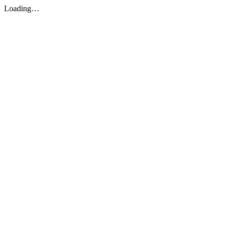
Loading…