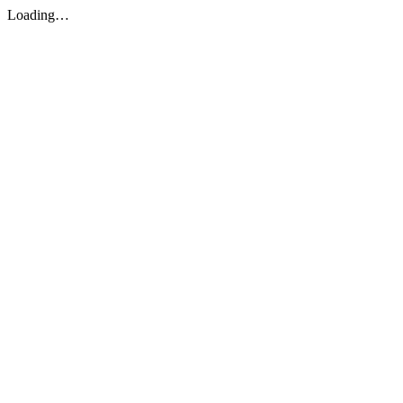
Loading…