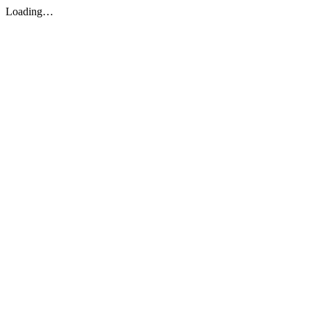
Loading…