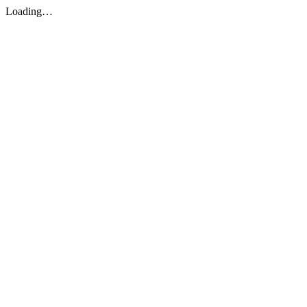
Loading…