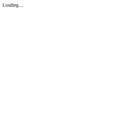
Loading…