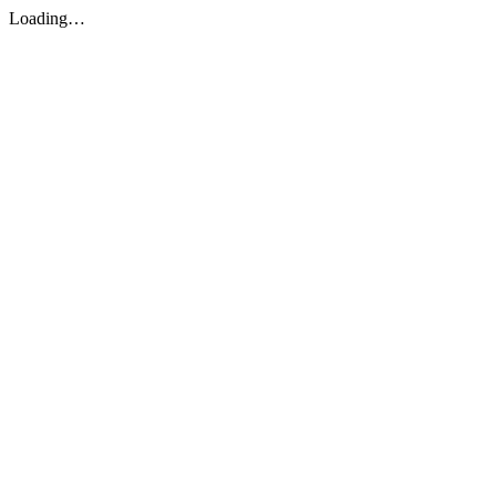
Loading…