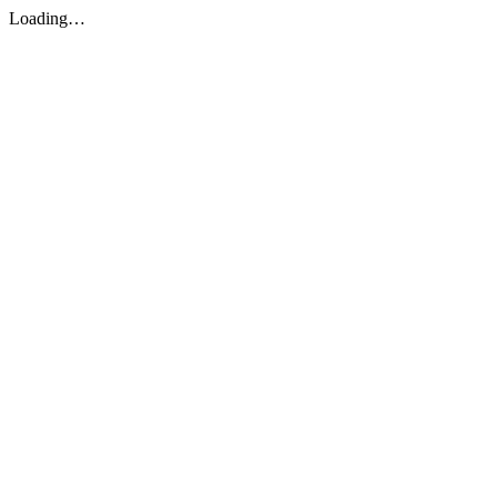
Loading…