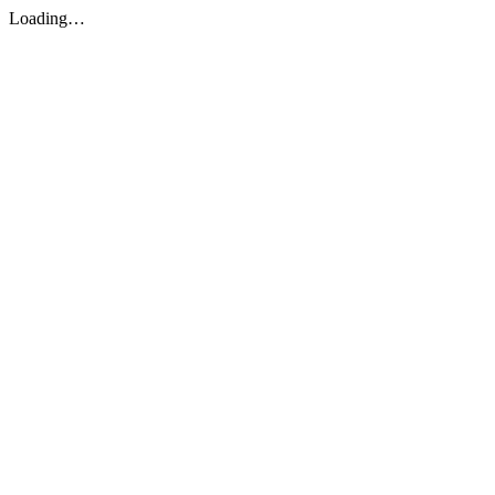
Loading…