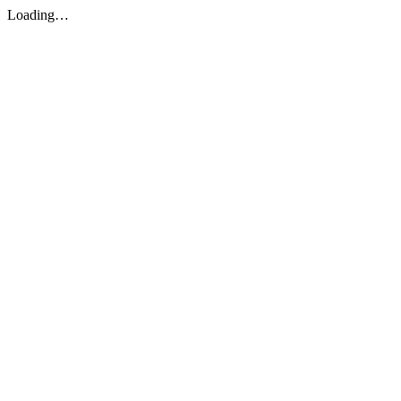
Loading…