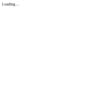
Loading…