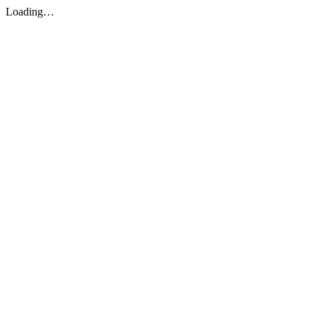
Loading…