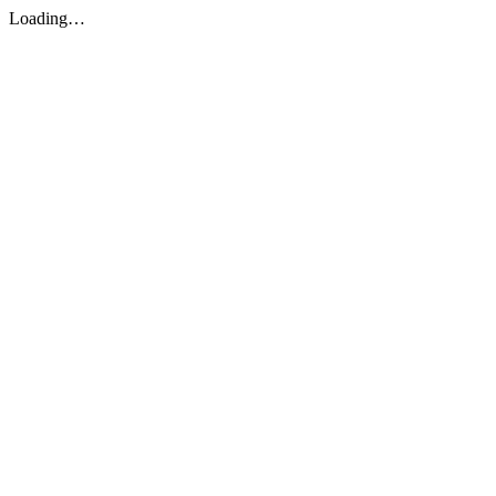
Loading…