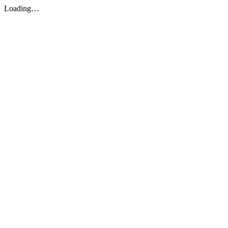
Loading…