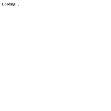
Loading…