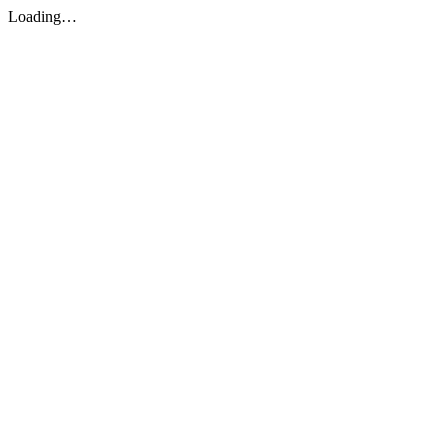
Loading…