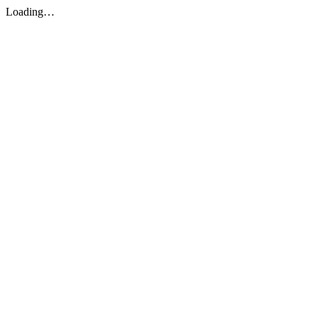
Loading…