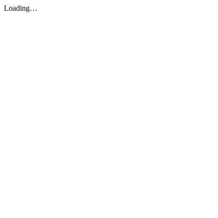
Loading…