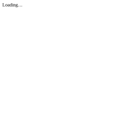
Loading…