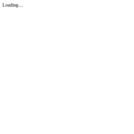
Loading…