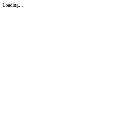
Loading…