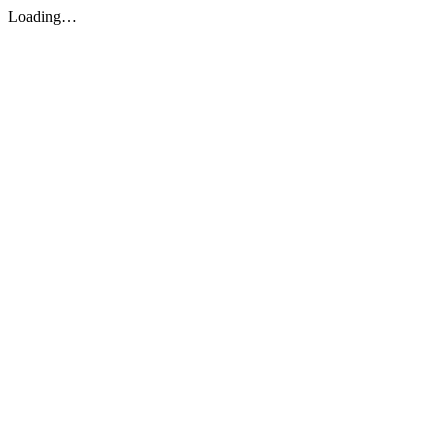
Loading…