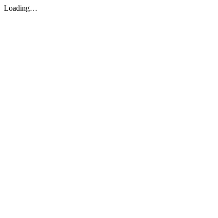
Loading…