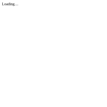
Loading…