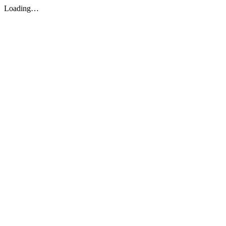
Loading…