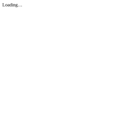
Loading…