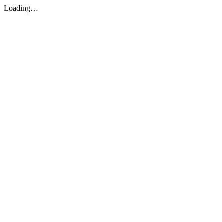
Loading…