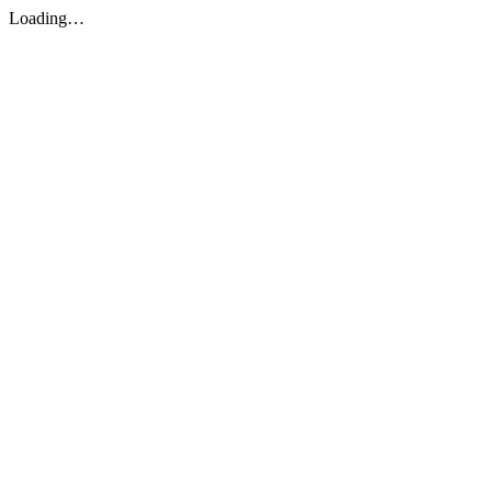
Loading…