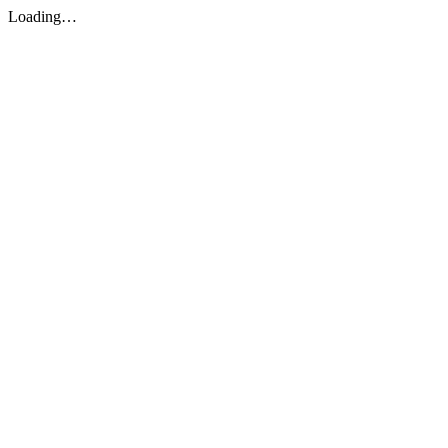
Loading…