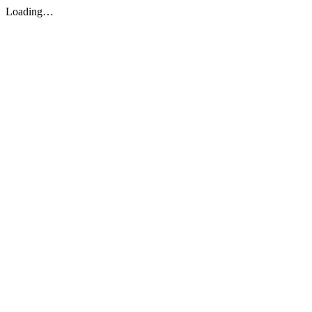
Loading…