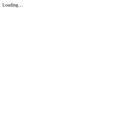
Loading…