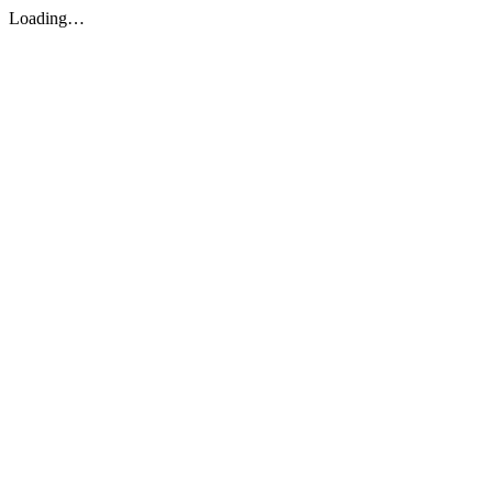
Loading…