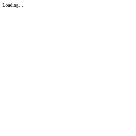
Loading…