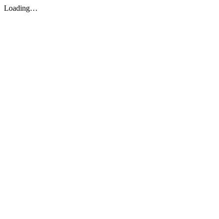
Loading…