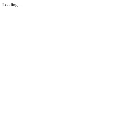
Loading…