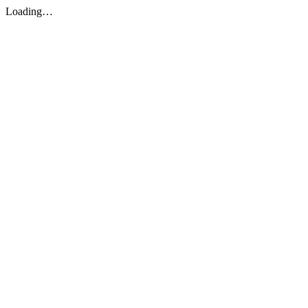
Loading…