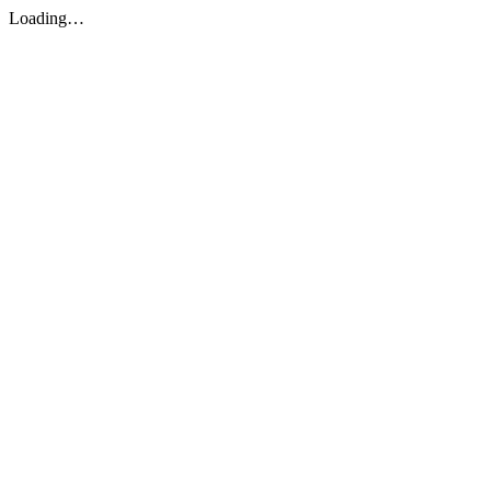
Loading…