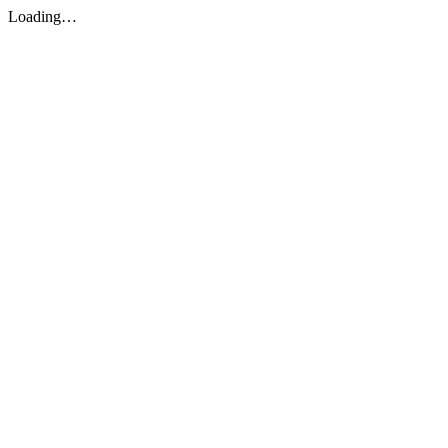
Loading…