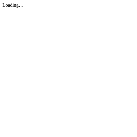
Loading…