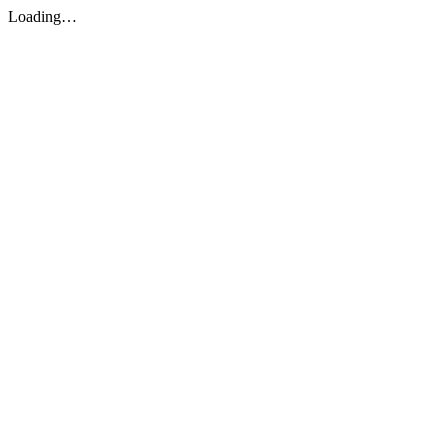
Loading…