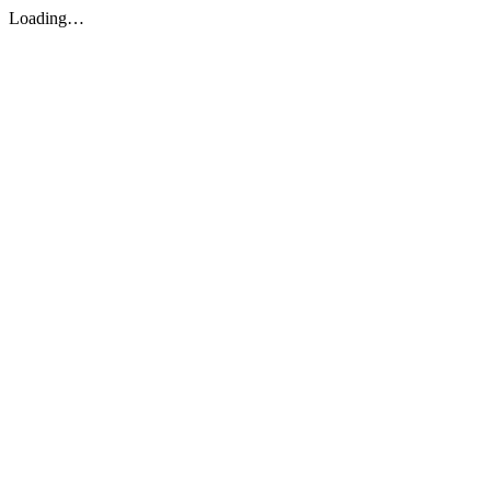
Loading…