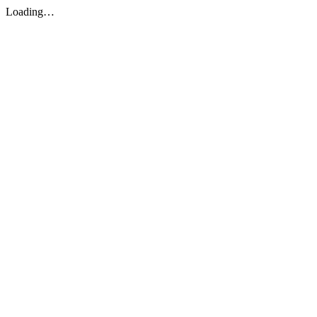
Loading…