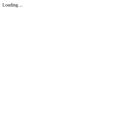
Loading…