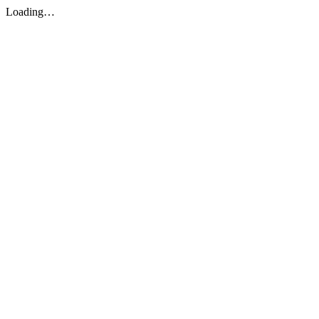
Loading…