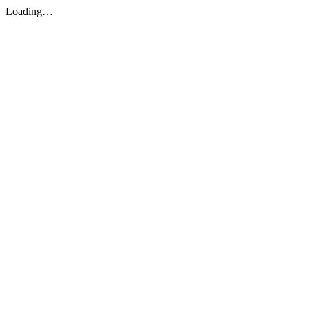
Loading…