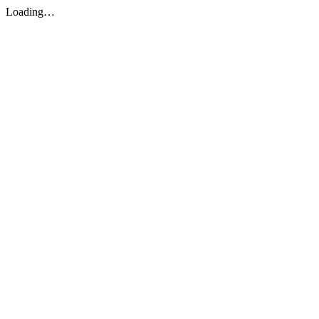
Loading…