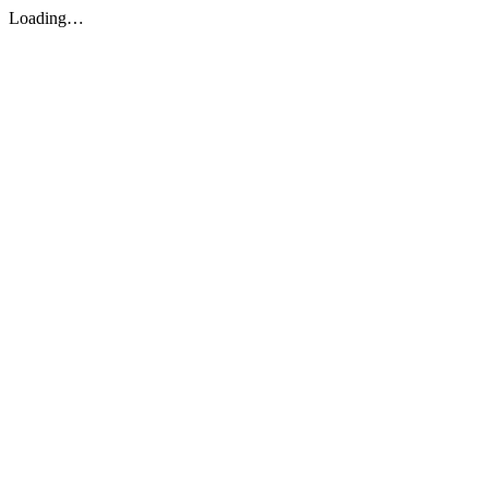
Loading…