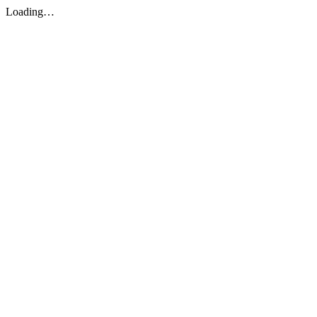
Loading…