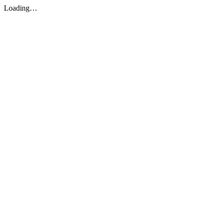
Loading…