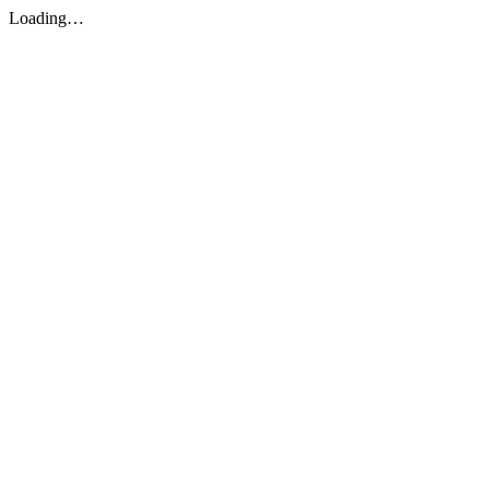
Loading…