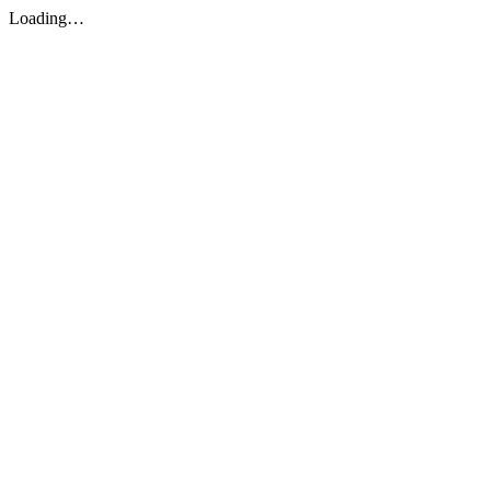
Loading…